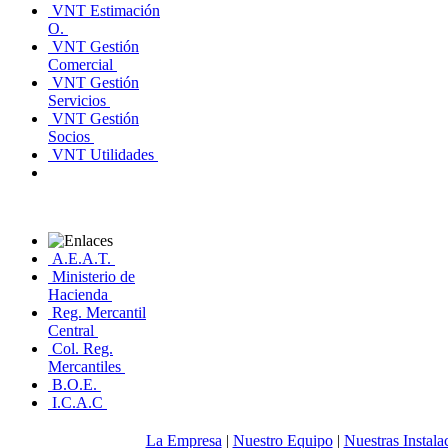
VNT Estimación
O.
VNT Gestión
Comercial
VNT Gestión
Servicios
VNT Gestión
Socios
VNT Utilidades
A.E.A.T.
Ministerio de
Hacienda
Reg. Mercantil
Central
Col. Reg.
Mercantiles
B.O.E.
I.C.A.C
La Empresa
|
Nuestro Equipo
|
Nuestras Instala