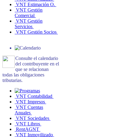
VNT Estimación O.
VNT Gestión
Comercial
VNT Gestión
Servicios
VNT Gestión Socios
Consulte el calendario
del contribuyente en el
que se relacionan
todas las obligaciones
tributarias.
VNT Contabilidad
VNT Impresos
VNT Cuentas
Anuales
VNT Sociedades
VNT Libros
RentAGNT
VNT Inmovilizado