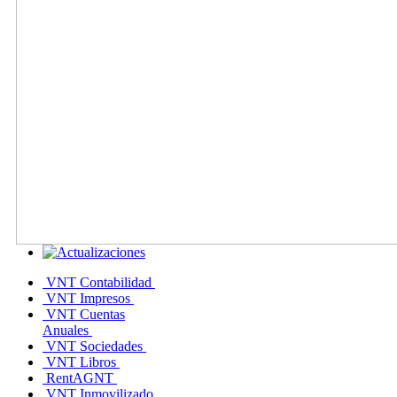
VNT Contabilidad
VNT Impresos
VNT Cuentas
Anuales
VNT Sociedades
VNT Libros
RentAGNT
VNT Inmovilizado