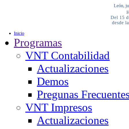
León, ju
H
Del 15 d
desde la
Inicio
Programas
VNT Contabilidad
Actualizaciones
Demos
Pregunas Frecuente
VNT Impresos
Actualizaciones