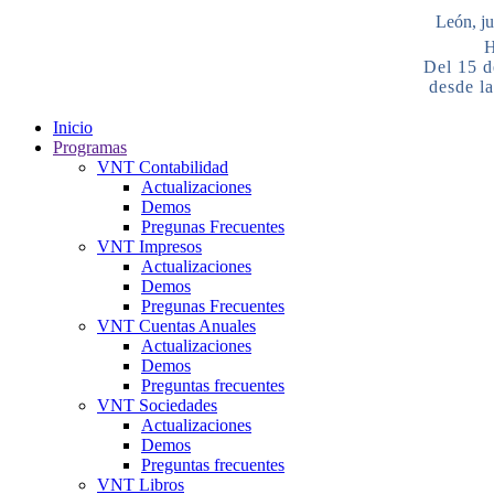
León, ju
H
Del 15 d
desde la
Inicio
Programas
VNT Contabilidad
Actualizaciones
Demos
Pregunas Frecuentes
VNT Impresos
Actualizaciones
Demos
Pregunas Frecuentes
VNT Cuentas Anuales
Actualizaciones
Demos
Preguntas frecuentes
VNT Sociedades
Actualizaciones
Demos
Preguntas frecuentes
VNT Libros