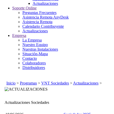
Actualizaciones
Soporte Online
Preguntas Frecuentes
Asistencia Remota AnyDesk
Asistencia Remota
Calendario Contribuyente
Actualizaciones
Empresa
La Empresa
Nuestro Equipo
Nuestras Instalaciones
Situación-Mapa
Contacto
Colaboradores
Distribuidores
Inicio
>
Programas
>
VNT Sociedades
>
Actualizaciones
>
Actualizaciones Sociedades