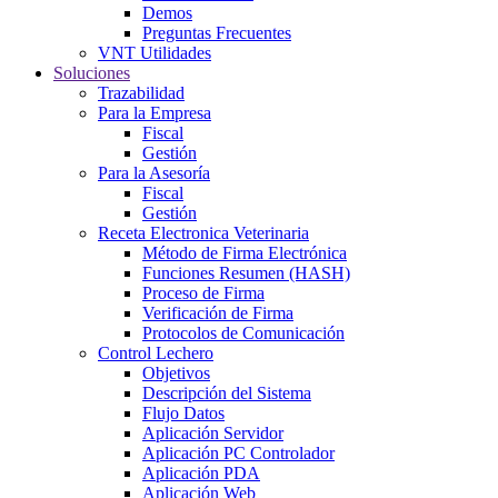
Demos
Preguntas Frecuentes
VNT Utilidades
Soluciones
Trazabilidad
Para la Empresa
Fiscal
Gestión
Para la Asesoría
Fiscal
Gestión
Receta Electronica Veterinaria
Método de Firma Electrónica
Funciones Resumen (HASH)
Proceso de Firma
Verificación de Firma
Protocolos de Comunicación
Control Lechero
Objetivos
Descripción del Sistema
Flujo Datos
Aplicación Servidor
Aplicación PC Controlador
Aplicación PDA
Aplicación Web