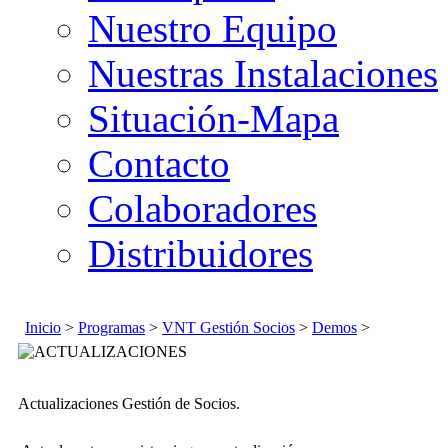
Nuestro Equipo
Nuestras Instalaciones
Situación-Mapa
Contacto
Colaboradores
Distribuidores
Inicio
>
Programas
>
VNT Gestión Socios
>
Demos
>
Actualizaciones Gestión de Socios.