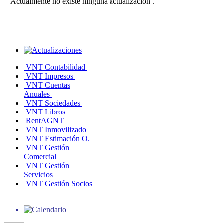
Actualmente no existe ninguna actualización .
VNT Contabilidad
VNT Impresos
VNT Cuentas
Anuales
VNT Sociedades
VNT Libros
RentAGNT
VNT Inmovilizado
VNT Estimación O.
VNT Gestión
Comercial
VNT Gestión
Servicios
VNT Gestión Socios