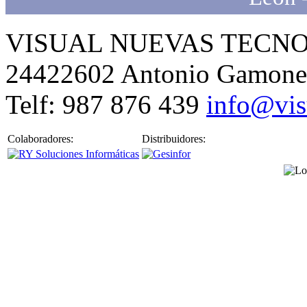
VISUAL NUEVAS TECNOLO
24422602 Antonio Gamone
Telf: 987 876 439
info@vis
Colaboradores:
Distribuidores: