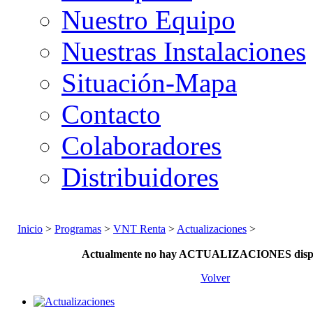
Nuestro Equipo
Nuestras Instalaciones
Situación-Mapa
Contacto
Colaboradores
Distribuidores
Inicio
>
Programas
>
VNT Renta
>
Actualizaciones
>
Actualmente no hay ACTUALIZACIONES dispo
Volver