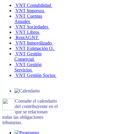
VNT Contabilidad
VNT Impresos
VNT Cuentas
Anuales
VNT Sociedades
VNT Libros
RentAGNT
VNT Inmovilizado
VNT Estimación O.
VNT Gestión
Comercial
VNT Gestión
Servicios
VNT Gestión Socios
Consulte el calendario
del contribuyente en el
que se relacionan
todas las obligaciones
tributarias.