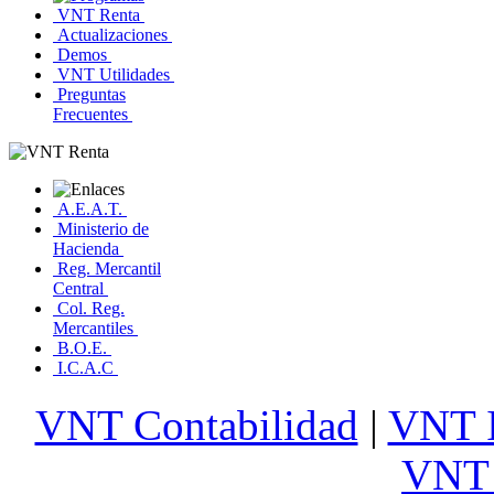
VNT Renta
Actualizaciones
Demos
VNT Utilidades
Preguntas
Frecuentes
A.E.A.T.
Ministerio de
Hacienda
Reg. Mercantil
Central
Col. Reg.
Mercantiles
B.O.E.
I.C.A.C
VNT Contabilidad
|
VNT 
VNT 